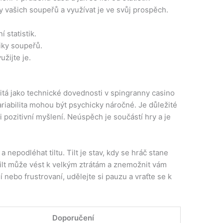
y vašich soupeřů a využívat je ve svůj prospěch.
 statistik.
tiky soupeřů.
užijte je.
itá jako technické dovednosti v spingranny casino
ariabilita mohou být psychicky náročné. Je důležité
 pozitivní myšlení. Neúspěch je součástí hry a je
 nepodléhat tiltu. Tilt je stav, kdy se hráč stane
Tilt může vést k velkým ztrátám a znemožnit vám
í nebo frustrovaní, udělejte si pauzu a vraťte se k
Doporučení