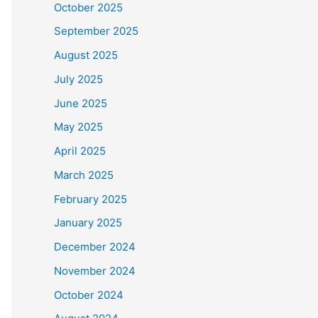
October 2025
September 2025
August 2025
July 2025
June 2025
May 2025
April 2025
March 2025
February 2025
January 2025
December 2024
November 2024
October 2024