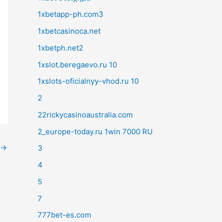
1xbetapp-ph.com3
1xbetcasinoca.net
1xbetph.net2
1xslot.beregaevo.ru 10
1xslots-oficialnyy-vhod.ru 10
2
22rickycasinoaustralia.com
2_europe-today.ru 1win 7000 RU
→
3
4
5
7
777bet-es.com