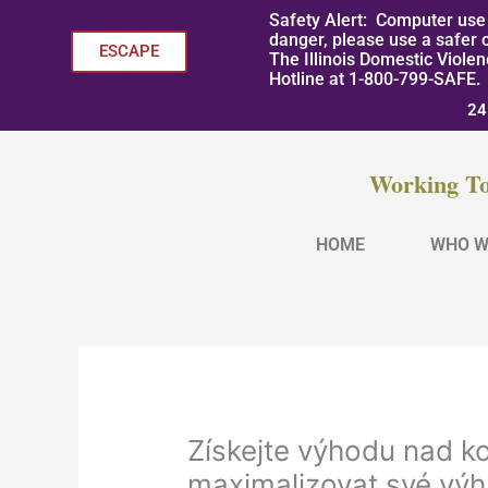
Skip
Safety Alert: Computer use 
to
danger, please use a safer 
ESCAPE
The Illinois Domestic Viole
content
Hotline at 1-800-799-SAFE.
24
Working To
HOME
WHO W
Získejte výhodu nad k
maximalizovat své výhr