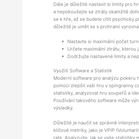
Dále je důležité nastavit si limity pro
a nepokoušejte se ztráty okamžitě dohn
se k hře, až se budete cítit psychicky př
důležité je umět se s prohrami vyrovnat
Nastavte si maximální počet turn
Určete maximální ztrátu, kterou 
Dodržujte nastavené limity a ne
Využití Software a Statistik
Moderní software pro analýzu pokeru n
pomoci zlepšit vaši hru v spingranny ca
statistiky, analyzovat hru soupeřů a ide
Používání takového software může výraz
výsledky.
Důležité je naučit se správně interpret
klíčové metriky, jako je VPIP (Voluntaril
rate. Analyzujte, jak se vaše statistiky 