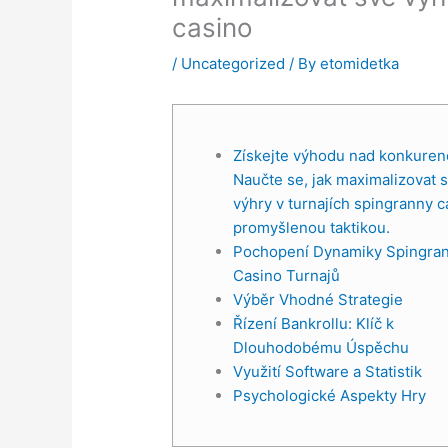
casino
/
Uncategorized
/ By
etomidetka
Získejte výhodu nad konkurenc
Naučte se, jak maximalizovat 
výhry v turnajích spingranny c
promyšlenou taktikou.
Pochopení Dynamiky Spingra
Casino Turnajů
Výběr Vhodné Strategie
Řízení Bankrollu: Klíč k
Dlouhodobému Úspěchu
Využití Software a Statistik
Psychologické Aspekty Hry