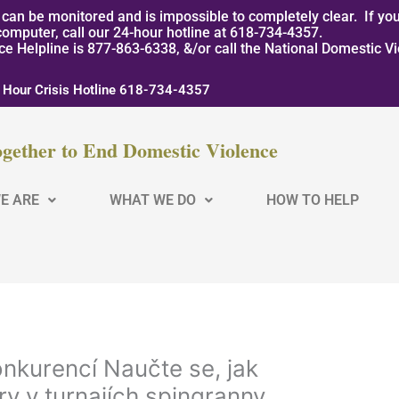
can be monitored and is impossible to completely clear. If you
computer, call our 24-hour hotline at 618-734-4357.
nce Helpline is 877-863-6338, &/or call the National Domestic V
 Hour Crisis Hotline 618-734-4357
gether to End Domestic Violence
E ARE
WHAT WE DO
HOW TO HELP
onkurencí Naučte se, jak
y v turnajích spingranny