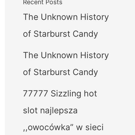
Recent Posts
The Unknown History
of Starburst Candy
The Unknown History
of Starburst Candy
77777 Sizzling hot
slot najlepsza
,,owocówka” w sieci