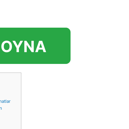
OYNA
atlar
n