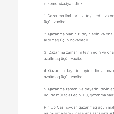
rekomendasiya edirik:
1. Qazanma limitlərinizi təyin edin və o
üçün vacibdir.
2. Qazanma planınızı təyin edin və ona
artırmaq üçün növədədir.
3. Qazanma zamanını təyin edin və ona u
azaltmaq üçün vacibdir.
4. Qazanma dəyərini təyin edin və ona u
azaltmaq üçün vacibdir.
5. Qazanma zamanı və dəyərini təyin et
uğurla müraciət edin. Bu, qazanma şans
Pin Up Casino-dan qazanmaq üçün mali
müraciət edərək, qazanma şansınızı art