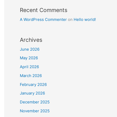
Recent Comments
A WordPress Commenter
on
Hello world!
Archives
June 2026
May 2026
April 2026
March 2026
February 2026
January 2026
December 2025
November 2025