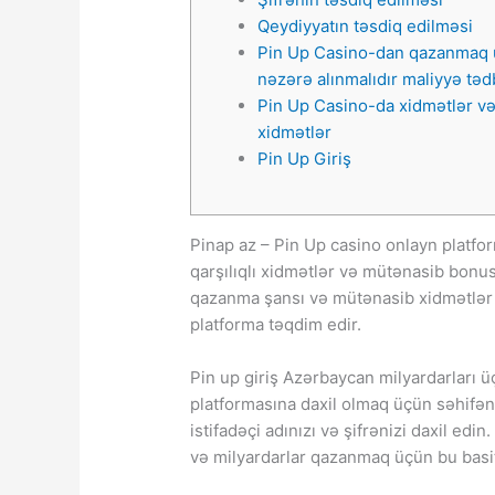
Qeydiyyatın təsdiq edilməsi
Pin Up Casino-dan qazanmaq
nəzərə alınmalıdır maliyyə tədb
Pin Up Casino-da xidmətlər v
xidmətlər
Pin Up Giriş
Pinap az – Pin Up casino onlayn platfo
qarşılıqlı xidmətlər və mütənasib bonusl
qazanma şansı və mütənasib xidmətlər i
platforma təqdim edir.
Pin up giriş Azərbaycan milyardarları 
platformasına daxil olmaq üçün səhifənin
istifadəçi adınızı və şifrənizi daxil e
və milyardarlar qazanmaq üçün bu basit 