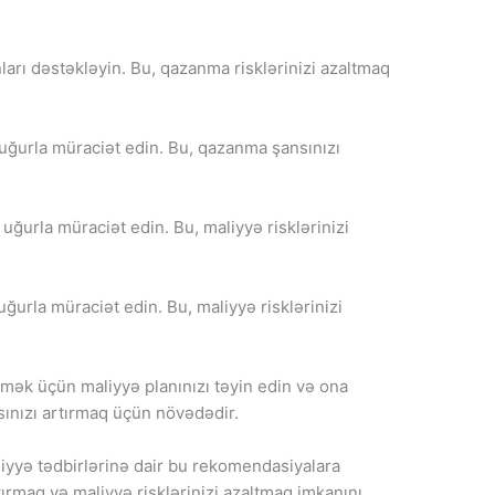
nları dəstəkləyin. Bu, qazanma risklərinizi azaltmaq
 uğurla müraciət edin. Bu, qazanma şansınızı
ğurla müraciət edin. Bu, maliyyə risklərinizi
ğurla müraciət edin. Bu, maliyyə risklərinizi
mək üçün maliyyə planınızı təyin edin və ona
ınızı artırmaq üçün növədədir.
yyə tədbirlərinə dair bu rekomendasiyalara
ırmaq və maliyyə risklərinizi azaltmaq imkanını