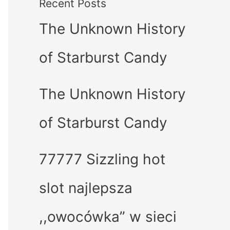
Recent Posts
The Unknown History
of Starburst Candy
The Unknown History
of Starburst Candy
77777 Sizzling hot
slot najlepsza
,,owocówka” w sieci