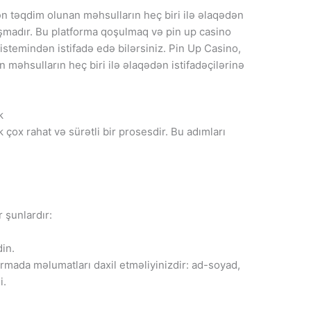
ən təqdim olunan məhsulların heç biri ilə əlaqədən
aşmadır. Bu platforma qoşulmaq və pin up casino
istemindən istifadə edə bilərsiniz. Pin Up Casino,
 məhsulların heç biri ilə əlaqədən istifadəçilərinə
k
ox rahat və sürətli bir prosesdir. Bu adımları
 şunlardır:
in.
rmada məlumatları daxil etməliyinizdir: ad-soyad,
i.