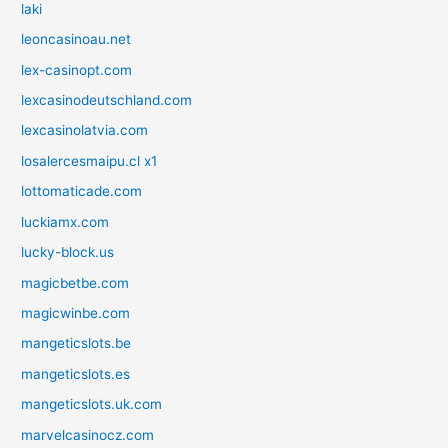
laki
leoncasinoau.net
lex-casinopt.com
lexcasinodeutschland.com
lexcasinolatvia.com
losalercesmaipu.cl x1
lottomaticade.com
luckiamx.com
lucky-block.us
magicbetbe.com
magicwinbe.com
mangeticslots.be
mangeticslots.es
mangeticslots.uk.com
marvelcasinocz.com