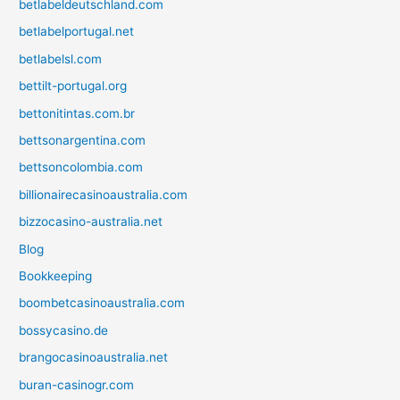
betlabeldeutschland.com
betlabelportugal.net
betlabelsl.com
bettilt-portugal.org
bettonitintas.com.br
bettsonargentina.com
bettsoncolombia.com
billionairecasinoaustralia.com
bizzocasino-australia.net
Blog
Bookkeeping
boombetcasinoaustralia.com
bossycasino.de
brangocasinoaustralia.net
buran-casinogr.com