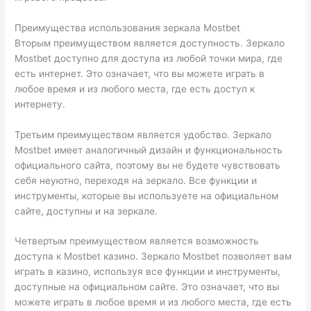
Преимущества использования зеркала Mostbet
Вторым преимуществом является доступность. Зеркало
Mostbet доступно для доступа из любой точки мира, где
есть интернет. Это означает, что вы можете играть в
любое время и из любого места, где есть доступ к
интернету.
Третьим преимуществом является удобство. Зеркало
Mostbet имеет аналогичный дизайн и функциональность
официального сайта, поэтому вы не будете чувствовать
себя неуютно, переходя на зеркало. Все функции и
инструменты, которые вы используете на официальном
сайте, доступны и на зеркале.
Четвертым преимуществом является возможность
доступа к Mostbet казино. Зеркало Mostbet позволяет вам
играть в казино, используя все функции и инструменты,
доступные на официальном сайте. Это означает, что вы
можете играть в любое время и из любого места, где есть