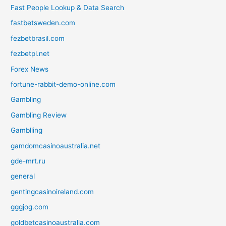
Fast People Lookup & Data Search
fastbetsweden.com
fezbetbrasil.com
fezbetpl.net
Forex News
fortune-rabbit-demo-online.com
Gambling
Gambling Review
Gamblling
gamdomcasinoaustralia.net
gde-mrt.ru
general
gentingcasinoireland.com
gggjog.com
goldbetcasinoaustralia.com