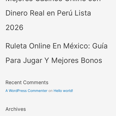
Dinero Real en Perú Lista
2026
Ruleta Online En México: Guía
Para Jugar Y Mejores Bonos
Recent Comments
A WordPress Commenter
on
Hello world!
Archives