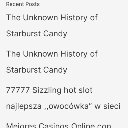
Recent Posts
The Unknown History of
Starburst Candy
The Unknown History of
Starburst Candy
77777 Sizzling hot slot
najlepsza ,,owocówka” w sieci
Mejores Casinos Online con