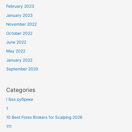
February 2023
January 2023
November 2022
October 2022
June 2022
May 2022
January 2022
September 2020
Categories
! Без рубрики
1
10 Best Forex Brokers for Scalping 2026
111