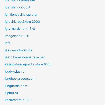
icefishinggames.net
icefishinggioco.it
ignitioncasino-au.org
igrushki-opt34.ru 2000
igry-nardy.ru 4, 6-8
imageloop.ru 20
info
jassiwoodwork.in2
jeetcitycasinoaustralia.net
kazino-bezdepozita.store 1000
kiddy-plus.ru
kingbet-greece.com
kingbetde.com
kipmu.ru
kosavostra.ru 20