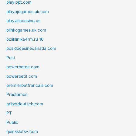
playiopt.com
playojogames.uk.com
playzillacasino.us
plinkogames.uk.com
poliklinika4rm.ru 10
posidocasinocanada.com
Post
powerbetde.com
powerbetit.com
premierbetfrancais.com
Prestamos
pribetdeutsch.com
PT
Public
quickslotsv.com