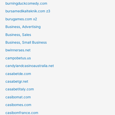
burningduckcomedy.com
bursamedikalteknik.com z3
burugames.com x2
Business, Advertising
Business, Sales
Business, Small Business
bwinnerses.net
campobetus.us
candylandcasinoaustralia.net
casabetde.com
casabetgr.net
casabetitaly.com
casibomat.com
casibomes.com
casibomfrance.com