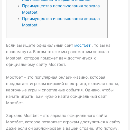
Преимущества использования зеркала
Mostbet
Преимущества использования зеркала
Mostbet
Если вы ищете официальный сайт
мостбет
, то вы на
правом пути. В этом тексте мы рассмотрим зеркало
Mostbet, которое поможет вам доступиться к
официальному сайту Мостбет.
Мостбет – это популярная онлайн-казино, которая
предлагает игрокам широкий спектр игр, включая слоты,
карточные игры и спортивные события. Однако, чтобы
начать играть, вам нужно найти официальный сайт
Мостбет.
Зеркало Mostbet – это зеркало официального сайта
Мостбет, которое позволяет игрокам доступиться к сайту,
даже если он заблокирован в вашей стране. Это потому,