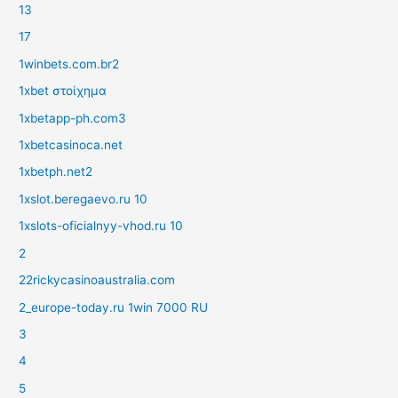
13
17
1winbets.com.br2
1xbet στοίχημα
1xbetapp-ph.com3
1xbetcasinoca.net
1xbetph.net2
1xslot.beregaevo.ru 10
1xslots-oficialnyy-vhod.ru 10
2
22rickycasinoaustralia.com
2_europe-today.ru 1win 7000 RU
3
4
5